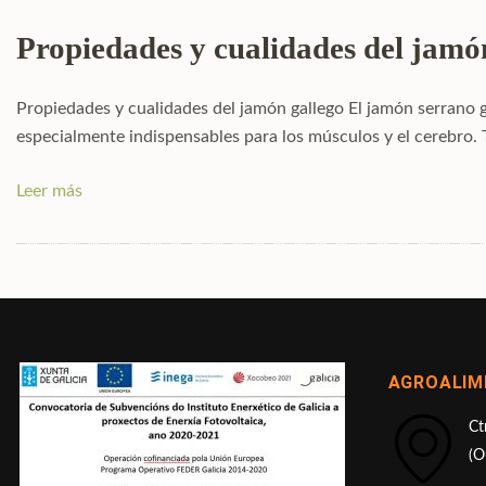
Propiedades y cualidades del jamón
Propiedades y cualidades del jamón gallego El jamón serrano 
especialmente indispensables para los músculos y el cerebro. 
Leer más
AGROALIME
Ct
(O