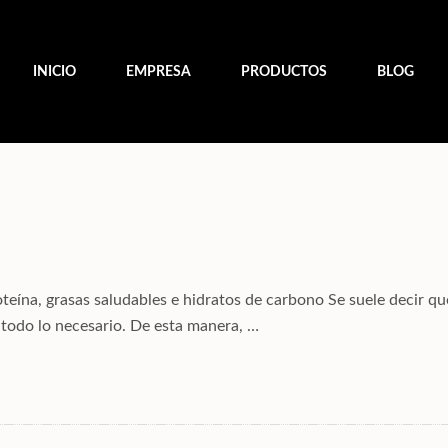
INICIO
EMPRESA
PRODUCTOS
BLOG
ína, grasas saludables e hidratos de carbono Se suele decir que
 todo lo necesario. De esta manera, …