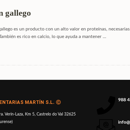
 gallego​
gallego es un producto con un alto valor en proteínas, necesaria
También es rico en calcio, lo que ayuda a mantener …
988 4
NTARIAS MARTÍN S.L. Ⓒ
ra. Verín-Laza, Km 5, Castrelo do Val 32625
urense)
info@