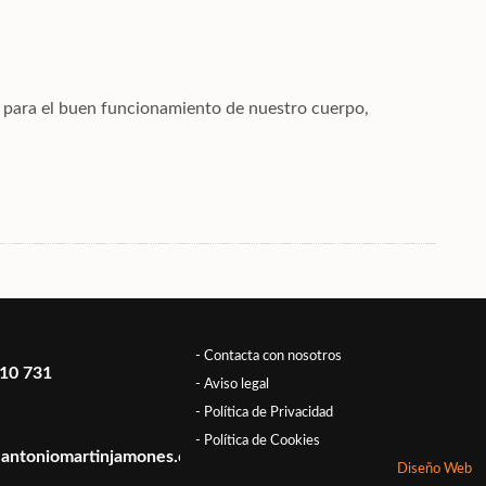
s para el buen funcionamiento de nuestro cuerpo,
- Contacta con nosotros
10 731
- Aviso legal
- Política de Privacidad
- Política de Cookies
antoniomartinjamones.com
Diseño Web