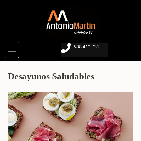
988 410 731
Desayunos Saludables