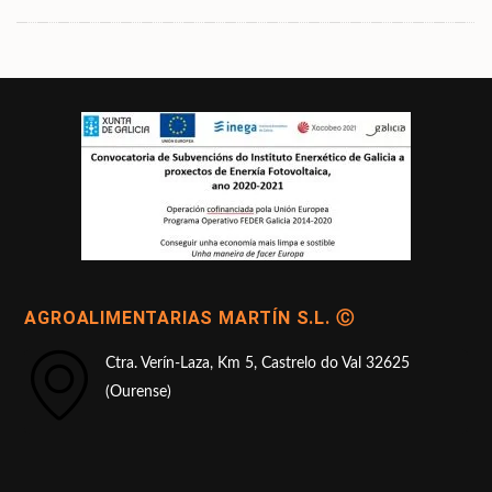
AGROALIMENTARIAS MARTÍN S.L. Ⓒ
Ctra. Verín-Laza, Km 5, Castrelo do Val 32625
(Ourense)