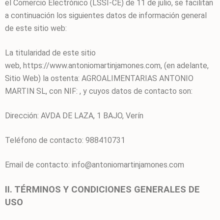
el Comercio Electrónico (LSSI-CE) de 11 de julio, se facilitan
a continuación los siguientes datos de información general
de este sitio web:
La titularidad de este sitio
web,
https://www.antoniomartinjamones.com
, (en adelante,
Sitio Web) la ostenta:
AGROALIMENTARIAS ANTONIO
MARTIN SL
, con NIF: , y cuyos datos de contacto son:
Dirección:
AVDA DE LAZA, 1 BAJO, Verín
Teléfono de contacto:
988410731
Email de contacto:
info@antoniomartinjamones.com
II. TÉRMINOS Y CONDICIONES GENERALES DE
USO