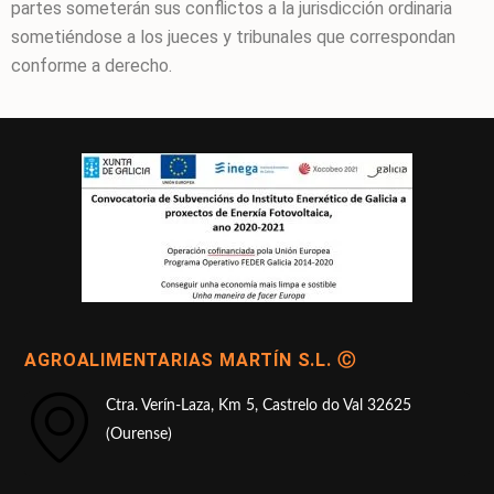
partes someterán sus conflictos a la jurisdicción ordinaria
sometiéndose a los jueces y tribunales que correspondan
conforme a derecho.
AGROALIMENTARIAS MARTÍN S.L. Ⓒ
Ctra. Verín-Laza, Km 5, Castrelo do Val 32625
(Ourense)