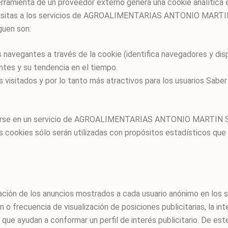
herramienta de un proveedor externo genera una cookie analítica 
as visitas a los servicios de AGROALIMENTARIAS ANTONIO MARTIN
guen son:
s navegantes a través de la cookie (identifica navegadores y disp
ntes y su tendencia en el tiempo.
 visitados y por lo tanto más atractivos para los usuarios Saber
trarse en un servicio de AGROALIMENTARIAS ANTONIO MARTIN SL,
s cookies sólo serán utilizadas con propósitos estadísticos que
ormación de los anuncios mostrados a cada usuario anónimo en
o frecuencia de visualización de posiciones publicitarias, la in
ue ayudan a conformar un perfil de interés publicitario. De est