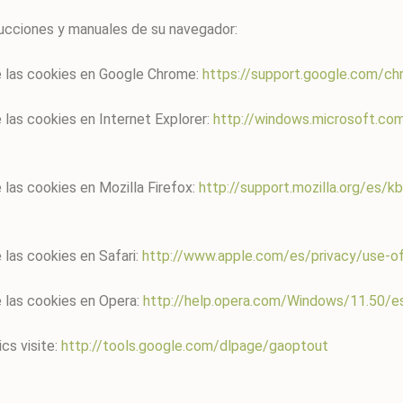
rucciones y manuales de su navegador:
e las cookies en Google Chrome:
https://support.google.com/c
 las cookies en Internet Explorer:
http://windows.microsoft.co
 las cookies en Mozilla Firefox:
http://support.mozilla.org/es/kb
 las cookies en Safari:
http://www.apple.com/es/privacy/use-o
e las cookies en Opera:
http://help.opera.com/Windows/11.50/e
cs visite:
http://tools.google.com/dlpage/gaoptout