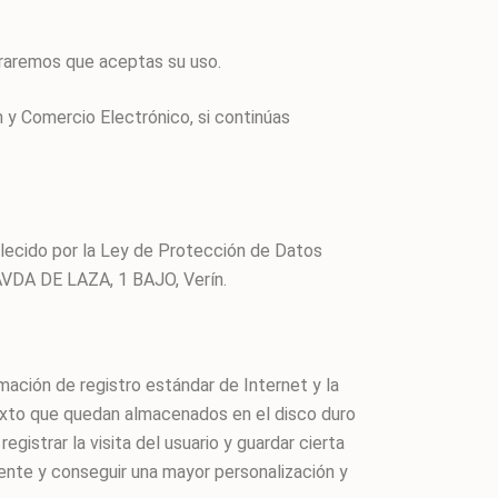
eraremos que aceptas su uso.
n y Comercio Electrónico, si continúas
blecido por la Ley de Protección de Datos
VDA DE LAZA, 1 BAJO, Verín.
mación de registro estándar de Internet y la
texto que quedan almacenados en el disco duro
gistrar la visita del usuario y guardar cierta
ente y conseguir una mayor personalización y