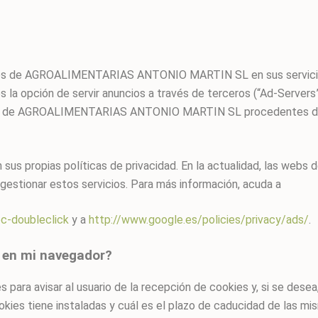
 webs de AGROALIMENTARIAS ANTONIO MARTIN SL en sus servi
a opción de servir anuncios a través de terceros (“Ad-Servers
ios de AGROALIMENTARIAS ANTONIO MARTIN SL procedentes de l
n sus propias políticas de privacidad. En la actualidad, la
 gestionar estos servicios. Para más información, acuda a
c-doubleclick
y a
http://www.google.es/policies/privacy/ads/
.
 en mi navegador?
para avisar al usuario de la recepción de cookies y, si se desea,
kies tiene instaladas y cuál es el plazo de caducidad de las mis