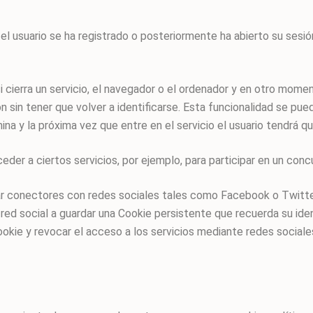
 usuario se ha registrado o posteriormente ha abierto su sesión, 
i cierra un servicio, el navegador o el ordenador y en otro moment
n sin tener que volver a identificarse. Esta funcionalidad se pued
ina y la próxima vez que entre en el servicio el usuario tendrá que
eder a ciertos servicios, por ejemplo, para participar en un conc
ar conectores con redes sociales tales como Facebook o Twitter.
a red social a guardar una Cookie persistente que recuerda su ide
ookie y revocar el acceso a los servicios mediante redes sociale