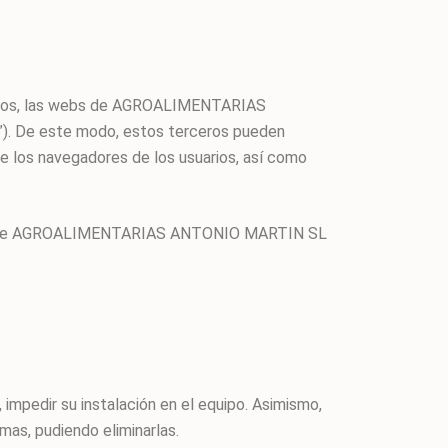
cios, las webs de AGROALIMENTARIAS
”). De este modo, estos terceros pueden
os navegadores de los usuarios, así como
s webs de AGROALIMENTARIAS ANTONIO MARTIN SL
 impedir su instalación en el equipo. Asimismo,
mas, pudiendo eliminarlas.