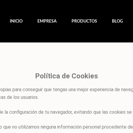
INICIO
EMPRESA
PRODUCTOS
BLOG
Política de Cookies
propias para conseguir que tengas una mejor experiencia de nave
as de los usuarios.
e la configuración de tu navegador, evitando que las cookies se
o que no utilizamos ninguna información personal procedente de 