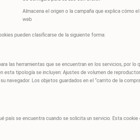
Almacena el origen o la campaña que explica cómo el 
web
ookies pueden clasificarse de la siguiente forma:
ra las herramientas que se encuentran en los servicios, por lo qu
en esta tipología se incluyen: Ajustes de volumen de reproducto
su navegador. Los objetos guardados en el “carrito de la comp
ué país se encuentra cuando se solicita un servicio. Esta cookie 