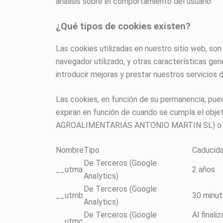
análisis sobre el comportamiento del usuario.
¿Qué tipos de cookies existen?
Las cookies utilizadas en nuestro sitio web, son
navegador utilizado, y otras características gene
introducir mejoras y prestar nuestros servicios 
Las cookies, en función de su permanencia, pued
expiran en función de cuando se cumpla el objeti
AGROALIMENTARIAS ANTONIO MARTIN SL) o bi
Nombre
Tipo
Caducid
De Terceros (Google
__utma
2 años
Analytics)
De Terceros (Google
__utmb
30 minu
Analytics)
De Terceros (Google
Al finaliz
__utmc