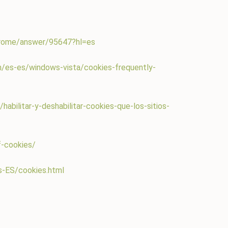
hrome/answer/95647?hl=es
m/es-es/windows-vista/cookies-frequently-
/habilitar-y-deshabilitar-cookies-que-los-sitios-
f-cookies/
s-ES/cookies.html