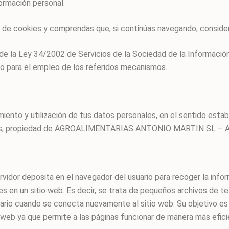
ormación personal.
a de cookies y comprendas que, si continúas navegando, consid
2 de la Ley 34/2002 de Servicios de la Sociedad de la Informació
o para el empleo de los referidos mecanismos.
iento y utilización de tus datos personales, en el sentido esta
ones, propiedad de AGROALIMENTARIAS ANTONIO MARTIN SL – A
vidor deposita en el navegador del usuario para recoger la infor
es en un sitio web. Es decir, se trata de pequeños archivos de 
uario cuando se conecta nuevamente al sitio web. Su objetivo es re
 web ya que permite a las páginas funcionar de manera más efici