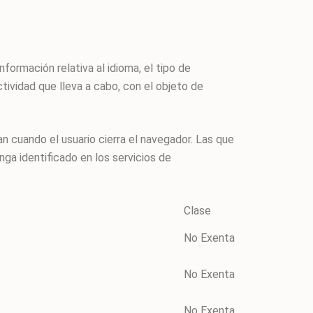
formación relativa al idioma, el tipo de
actividad que lleva a cabo, con el objeto de
n cuando el usuario cierra el navegador. Las que
nga identificado en los servicios de
Clase
No Exenta
No Exenta
No Exenta