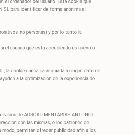
en el ordenador del usuario. Esta cookie que
 SL para identificar de forma anónima al
ositivos, no personas) y por lo tanto la
 si el usuario que está accediendo es nuevo o
 la cookie nunca irá asociada a ningún dato de
 ayuden a la optimización de la experiencia de
 los servicios de AGROALIMENTARIAS ANTONIO
teracción con las mismas, o los patrones de
e modo, permiten ofrecer publicidad afín a los