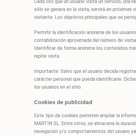
Cada vez que un usuario visita un servicio, una 
sólo se genera en la visita, servirá en próxim
visitante. Los objetivos principales que se persi
Permitir la identificación anónima de los usuario
contabilización aproximada del número de visita
Identificar de forma anónima los contenidos más
repite visita.
Importante: Salvo que el usuario decida regis
carácter personal que pueda identificarle. Dicha
los usuarios en el sitio.
Cookies de publicidad
Este tipo de cookies permiten ampliar la inf
MARTIN SL. Entre otros, se almacena la duración 
navegación y/o comportamientos del usuario ya q