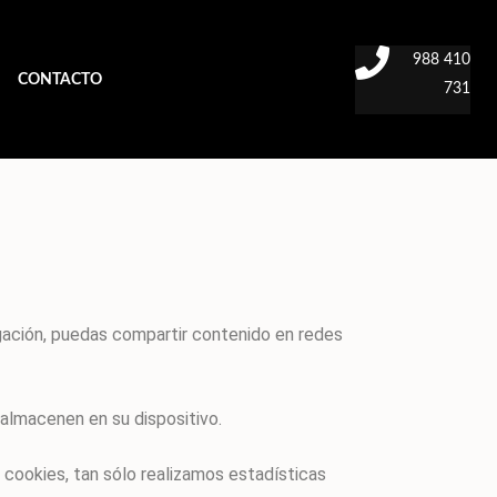
988 410
CONTACTO
731
gación, puedas compartir contenido en redes
 almacenen en su dispositivo.
cookies, tan sólo realizamos estadísticas