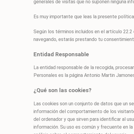
generales de visitas que no suponen ninguna inf
Es muy importante que leas la presente polític
Según los términos incluidos en el artículo 22.
navegando, estarás prestando tu consentimient
Entidad Responsable
La entidad responsable de la recogida, procesam
Personales es la página Antonio Martin Jam
¿Qué son las cookies?
Las cookies son un conjunto de datos que un ser
información del comportamiento de los visitant
del ordenador y que sirven para identificar al us
información. Su uso es común y frecuente en la