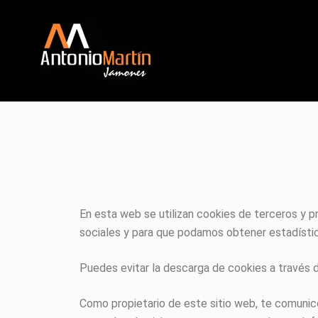
En esta web se utilizan cookies de terceros y 
sociales y para que podamos obtener estadístic
Puedes evitar la descarga de cookies a través d
Como propietario de este sitio web, te comunic